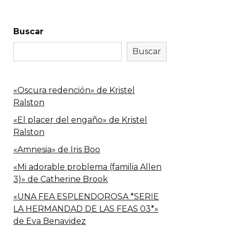
Buscar
Buscar
«Oscura redención» de Kristel
Ralston
«El placer del engaño» de Kristel
Ralston
«Amnesia» de Iris Boo
«Mi adorable problema (familia Allen
3)» de Catherine Brook
«UNA FEA ESPLENDOROSA *SERIE
LA HERMANDAD DE LAS FEAS 03*»
de Eva Benavidez