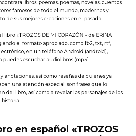
encontrará libros, poemas, poemas, novelas, cuentos
utores famosos de todo el mundo, modernos y
o de sus mejores creaciones en el pasado. .
del libro «TROZOS DE MI CORAZÓN » de ERINA
igiendo el formato apropiado, como fb2, txt, rtf,
lectrónico, en un teléfono Android (android),
n puedes escuchar audiolibros (mp3).
 y anotaciones, así como reseñas de quienes ya
recen una atención especial: son frases que lo
el libro, así como a revelar los personajes de los
 historia.
ibro en español «TROZOS