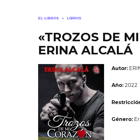
EL-LIBROS
»
LIBROS
«TROZOS DE MI
ERINA ALCALÁ
Autor:
ERI
Año:
2022
Restricció
Género:
Er