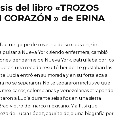
sis del libro «TROZOS
I CORAZÓN » de ERINA
 fue un golpe de rosas. La de su causa ni, sin
a pulsar a Nueva York siendo enfermera, cambió
 Jones, gendarme de Nueva York, patrullaba por los
ue en una redada resultó herido. Le gustaban las
te Lucía entró en su morada y en su fortaleza a
hora no se separaron. No se separaron inclusive que
rras mexicanas, colombianas y venezolanas atrapando
taron a Lucía durante seis años en una sierra
ad y otro del narco mexicano. Y allí, sí que
taleza de Lucía López, aquí te dejo una biografía por