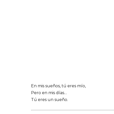
En mis sueños, tú eres mío,
Pero en mis días…
Tú eres un sueño.