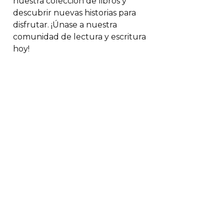
nuestra colección de libros y
descubrir nuevas historias para
disfrutar. ¡Únase a nuestra
comunidad de lectura y escritura
hoy!