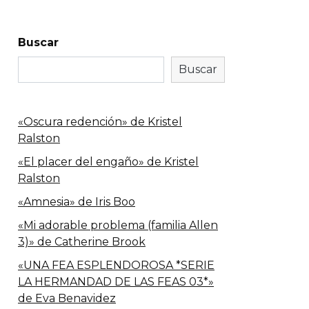
Buscar
Buscar
«Oscura redención» de Kristel
Ralston
«El placer del engaño» de Kristel
Ralston
«Amnesia» de Iris Boo
«Mi adorable problema (familia Allen
3)» de Catherine Brook
«UNA FEA ESPLENDOROSA *SERIE
LA HERMANDAD DE LAS FEAS 03*»
de Eva Benavidez