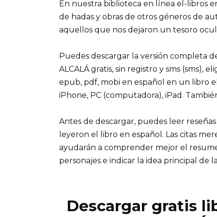
En nuestra biblioteca en línea el-libros 
de hadas y obras de otros géneros de a
aquellos que nos dejaron un tesoro ocult
Puedes descargar la versión completa 
ALCALÁ gratis, sin registro y sms (sms), el
epub, pdf, mobi en español en un libro e
iPhone, PC (computadora), iPad. Tambié
Antes de descargar, puedes leer reseñas
leyeron el libro en español. Las citas me
ayudarán a comprender mejor el resumen d
personajes e indicar la idea principal de la
Descargar gratis l