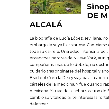
Sinop
DE M
ALCALÁ
La biografía de Lucía López, sevillana, no
embargo la suya fue sinuosa. Cambiarse 
toda su carrera. Una edad intensa. Brad
ensanches perores de Nueva York, aun q
compañeras, más de lo debido, no obstan
cuidarlo tras originarse del hospital y a
Brad entró en la Dea y viajaba a las sie
cárteles de la medicina. Y fue cuando rap
mexicana. Y tuvo dos cachorros, uno de Br
cambio su vitalidad. Si te interesa la for
deletrear.