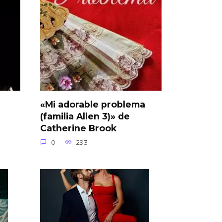
«Mi adorable problema
(familia Allen 3)» de
Catherine Brook
0
293