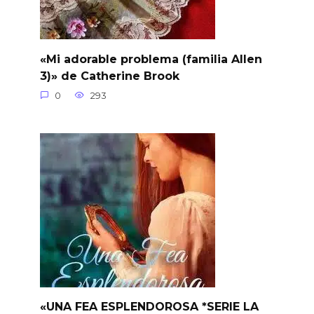
«Mi adorable problema (familia Allen
3)» de Catherine Brook
0
293
«UNA FEA ESPLENDOROSA *SERIE LA