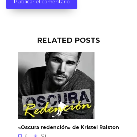
RELATED POSTS
«Oscura redención» de Kristel Ralston
0
521