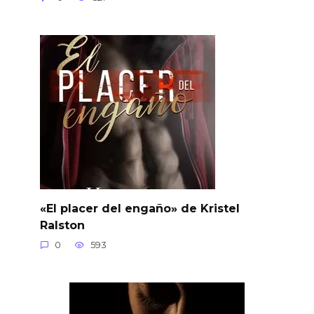
«El placer del engaño» de Kristel
Ralston
0
593