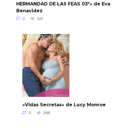
HERMANDAD DE LAS FEAS 03*» de Eva
Benavidez
0
347
«Vidas Secretas» de Lucy Monroe
0
268