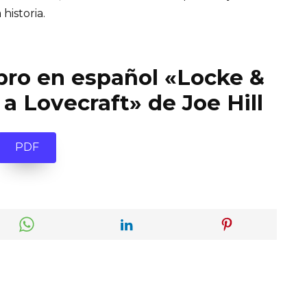
 historia.
ibro en español «Locke &
a Lovecraft» de Joe Hill
PDF