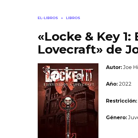
EL-LIBROS
»
LIBROS
«Locke & Key 1:
Lovecraft» de Jo
Autor:
Joe Hi
Año:
2022
Restricción:
Género:
Juve