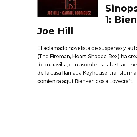
Sinops
1: Bie
Joe Hill
El aclamado novelista de suspenso y auto
(The Fireman, Heart-Shaped Box) ha crea
de maravilla, con asombrosas ilustracion
de la casa llamada Keyhouse, transformará
comienza aquí Bienvenidos a Lovecraft.