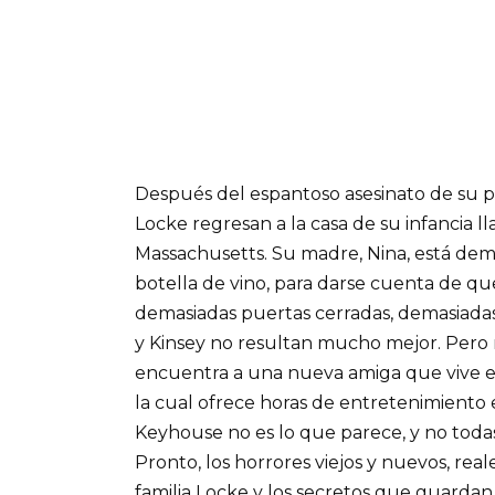
Después del espantoso asesinato de su pa
Locke regresan a la casa de su infancia 
Massachusetts. Su madre, Nina, está dem
botella de vino, para darse cuenta de q
demasiadas puertas cerradas, demasiadas
y Kinsey no resultan mucho mejor. Pero 
encuentra a una nueva amiga que vive en
la cual ofrece horas de entretenimiento 
Keyhouse no es lo que parece, y no todas 
Pronto, los horrores viejos y nuevos, real
familia Locke y los secretos que guardan