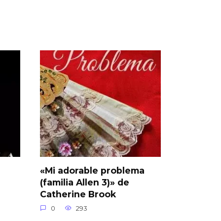
«Mi adorable problema
(familia Allen 3)» de
Catherine Brook
0
293