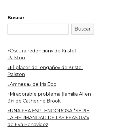
Buscar
Buscar
«Oscura redención» de Kristel
Ralston
«El placer del engaño» de Kristel
Ralston
«Amnesia» de Iris Boo
«Mi adorable problema (familia Allen
3)» de Catherine Brook
«UNA FEA ESPLENDOROSA *SERIE
LA HERMANDAD DE LAS FEAS 03*»
de Eva Benavidez