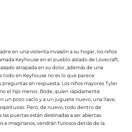
dre en una violenta invasión a su hogar, los niños
llamada Keyhouse en el pueblo aislado de Lovecraft,
asiado atrapada en su dolor, además de una
ue todo en Keyhouse no es lo que parece:
 preguntas sin respuesta. Los niños mayores Tyler
no el hijo menor, Bode, quien rápidamente
 un pozo vacío y a un juguete nuevo, una llave,
espirituoso. Pero, de nuevo, todo dentro de
las puertas están destinadas a ser abiertas.
es e imaginarios, vendrán furiosos detrás de la
.