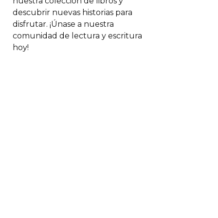
nuestra colección de libros y
descubrir nuevas historias para
disfrutar. ¡Únase a nuestra
comunidad de lectura y escritura
hoy!