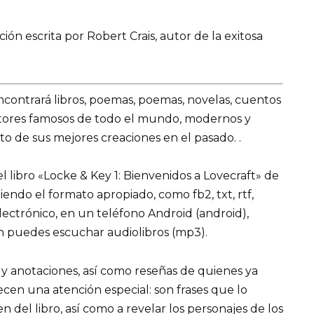
ión escrita por Robert Crais, autor de la exitosa
encontrará libros, poemas, poemas, novelas, cuentos
utores famosos de todo el mundo, modernos y
o de sus mejores creaciones en el pasado. .
 libro «Locke & Key 1: Bienvenidos a Lovecraft» de
ligiendo el formato apropiado, como fb2, txt, rtf,
lectrónico, en un teléfono Android (android),
n puedes escuchar audiolibros (mp3).
 y anotaciones, así como reseñas de quienes ya
recen una atención especial: son frases que lo
el libro, así como a revelar los personajes de los