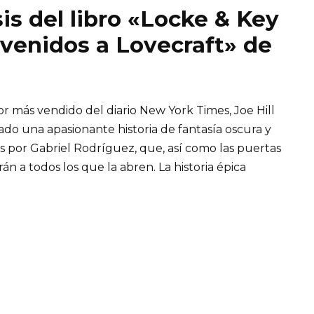
is del libro «Locke & Key
nvenidos a Lovecraft» de
r más vendido del diario New York Times, Joe Hill
do una apasionante historia de fantasía oscura y
es por Gabriel Rodríguez, que, así como las puertas
n a todos los que la abren. La historia épica