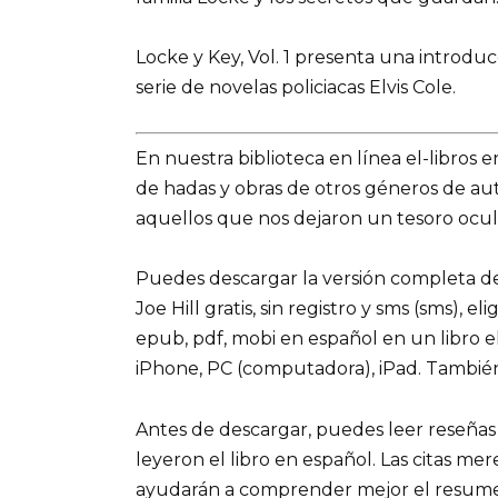
Locke y Key, Vol. 1 presenta una introducc
serie de novelas policiacas Elvis Cole.
En nuestra biblioteca en línea el-libros 
de hadas y obras de otros géneros de a
aquellos que nos dejaron un tesoro ocult
Puedes descargar la versión completa del
Joe Hill gratis, sin registro y sms (sms), e
epub, pdf, mobi en español en un libro e
iPhone, PC (computadora), iPad. Tambié
Antes de descargar, puedes leer reseñas
leyeron el libro en español. Las citas me
ayudarán a comprender mejor el resumen d