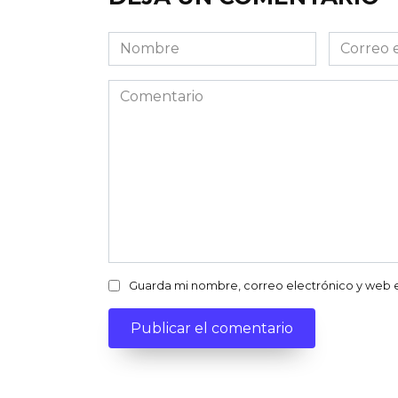
Nombre
Correo
electróni
Comentario
Guarda mi nombre, correo electrónico y web 