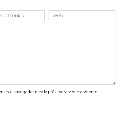
Web
co
en este navegador para la próxima vez que comente.