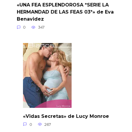
«UNA FEA ESPLENDOROSA *SERIE LA
HERMANDAD DE LAS FEAS 03*» de Eva
Benavidez
0
347
«Vidas Secretas» de Lucy Monroe
0
267