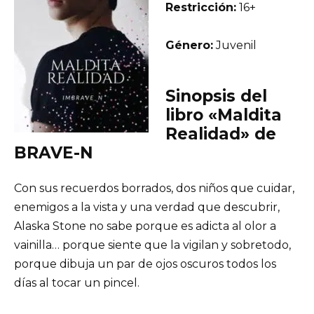
Restricción:
16+
Género:
Juvenil
Sinopsis del
libro «Maldita
Realidad» de
BRAVE-N
Con sus recuerdos borrados, dos niños que cuidar,
enemigos a la vista y una verdad que descubrir,
Alaska Stone no sabe porque es adicta al olor a
vainilla… porque siente que la vigilan y sobretodo,
porque dibuja un par de ojos oscuros todos los
días al tocar un pincel.