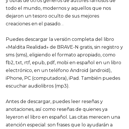
y obras de otros géneros de autores famosos de
todo el mundo, modernos y aquellos que nos
dejaron un tesoro oculto de sus mejores
creaciones en el pasado. .
Puedes descargar la versión completa del libro
«Maldita Realidad» de BRAVE-N gratis, sin registro y
sms (sms), eligiendo el formato apropiado, como
fb2, txt, rtf, epub, pdf, mobi en español en un libro
electrónico, en un teléfono Android (android),
iPhone, PC (computadora), iPad. También puedes
escuchar audiolibros (mp3).
Antes de descargar, puedes leer reseñas y
anotaciones, así como reseñas de quienes ya
leyeron el libro en español. Las citas merecen una
atención especial: son frases que lo ayudarán a