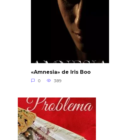
«Amnesia» de Iris Boo
0
389