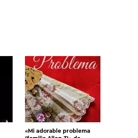
«Mi adorable problema