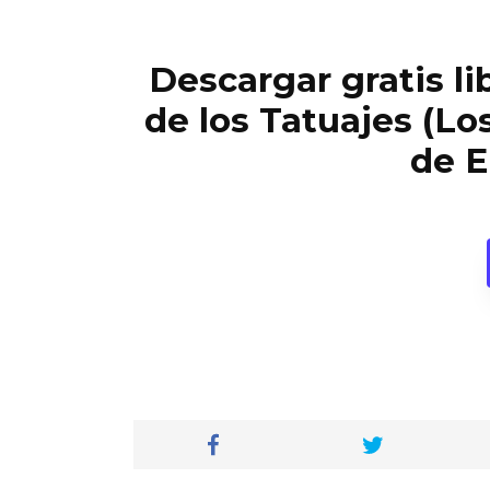
Descargar gratis li
de los Tatuajes (L
de E