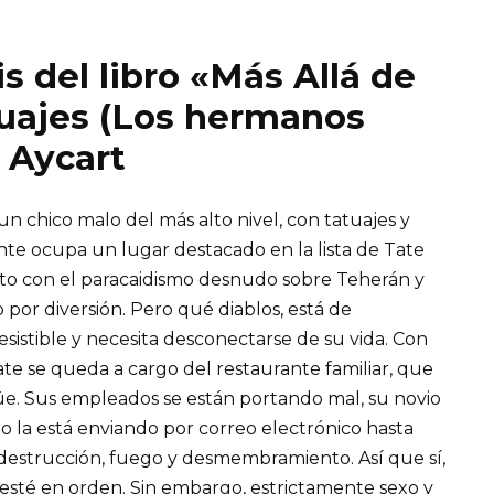
s del libro «Más Allá de
tuajes (Los hermanos
 Aycart
 chico malo del más alto nivel, con tatuajes y
te ocupa un lugar destacado en la lista de Tate
junto con el paracaidismo desnudo sobre Teherán y
o por diversión. Pero qué diablos, está de
esistible y necesita desconectarse de su vida. Con
te se queda a cargo del restaurante familiar, que
e. Sus empleados se están portando mal, su novio
do la está enviando por correo electrónico hasta
estrucción, fuego y desmembramiento. Así que sí,
esté en orden. Sin embargo, estrictamente sexo y