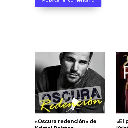
«Oscura redención» de
«El 