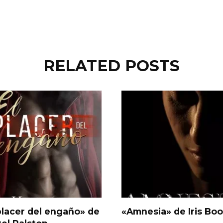
RELATED POSTS
placer del engaño» de
«Amnesia» de Iris Boo