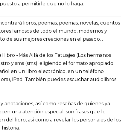
spuesto a permitirle que no lo haga.
encontrará libros, poemas, poemas, novelas, cuentos
utores famosos de todo el mundo, modernos y
o de sus mejores creaciones en el pasado. .
 libro «Más Allá de los Tatuajes (Los hermanos
gistro y sms (sms), eligiendo el formato apropiado,
pañol en un libro electrónico, en un teléfono
ora), iPad. También puedes escuchar audiolibros
 y anotaciones, así como reseñas de quienes ya
recen una atención especial: son frases que lo
el libro, así como a revelar los personajes de los
 historia.