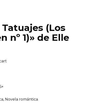
 Tatuajes (Los
nº 1)» de Elle
cart
6+
ca, Novela romántica