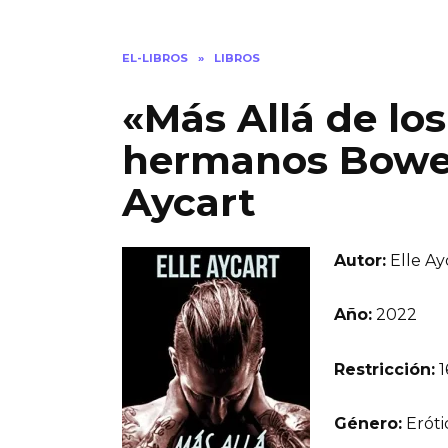
EL-LIBROS
»
LIBROS
«Más Allá de los
hermanos Bowen 
Aycart
Autor:
Elle Ay
Año:
2022
Restricción:
1
Género:
Eróti