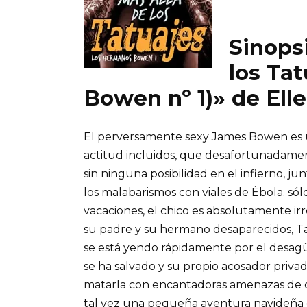
Sinopsi
los Ta
Bowen nº 1)» de Elle
El perversamente sexy James Bowen es un
actitud incluidos, que desafortunadamen
sin ninguna posibilidad en el infierno, 
los malabarismos con viales de Ébola. sól
vacaciones, el chico es absolutamente irr
su padre y su hermano desaparecidos, Ta
se está yendo rápidamente por el desagü
se ha salvado y su propio acosador priva
matarla con encantadoras amenazas de d
tal vez una pequeña aventura navideña 