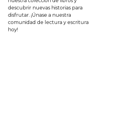
nuestra colección de libros y
descubrir nuevas historias para
disfrutar. ¡Únase a nuestra
comunidad de lectura y escritura
hoy!