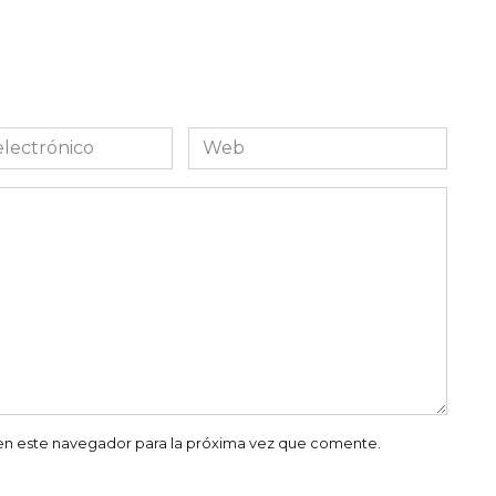
Web
co
en este navegador para la próxima vez que comente.