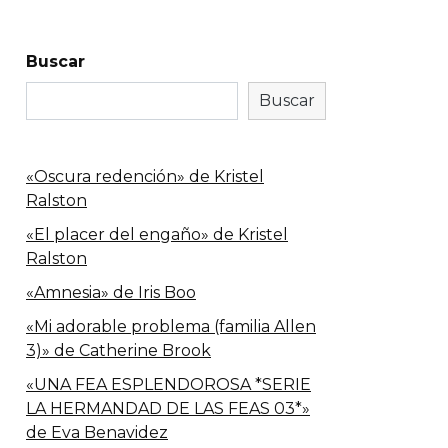
Buscar
Buscar
«Oscura redención» de Kristel
Ralston
«El placer del engaño» de Kristel
Ralston
«Amnesia» de Iris Boo
«Mi adorable problema (familia Allen
3)» de Catherine Brook
«UNA FEA ESPLENDOROSA *SERIE
LA HERMANDAD DE LAS FEAS 03*»
de Eva Benavidez