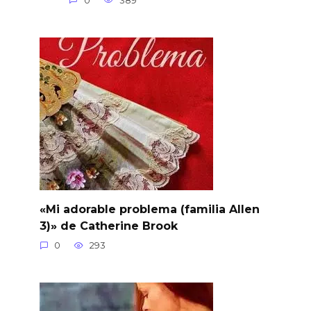
0
389
«Mi adorable problema (familia Allen
3)» de Catherine Brook
0
293