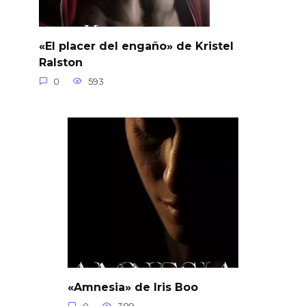
«El placer del engaño» de Kristel
Ralston
0
593
«Amnesia» de Iris Boo