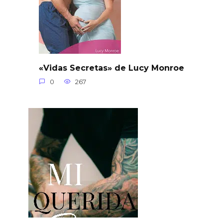
«Vidas Secretas» de Lucy Monroe
0
267