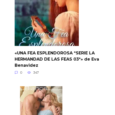
«UNA FEA ESPLENDOROSA *SERIE LA
HERMANDAD DE LAS FEAS 03*» de Eva
Benavidez
0
347