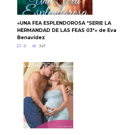
«UNA FEA ESPLENDOROSA *SERIE LA
HERMANDAD DE LAS FEAS 03*» de Eva
Benavidez
0
347