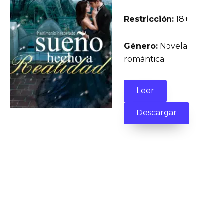
Restricción:
18+
Género:
Novela
romántica
Leer
Descargar