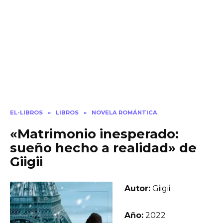
EL-LIBROS
»
LIBROS
»
NOVELA ROMÁNTICA
«Matrimonio inesperado:
sueño hecho a realidad» de
Giigii
Autor:
Giigii
Año:
2022