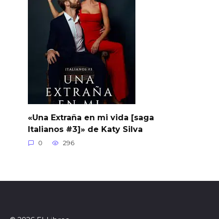
«Una Extraña en mi vida [saga
Italianos #3]» de Katy Silva
0
296