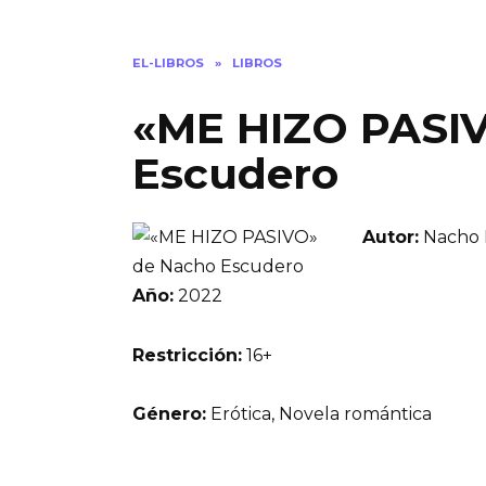
EL-LIBROS
»
LIBROS
«ME HIZO PASI
Escudero
Autor:
Nacho 
Año:
2022
Restricción:
16+
Género:
Erótica, Novela romántica