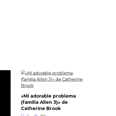
«Mi adorable problema
(familia Allen 3)» de
Catherine Brook
0
293