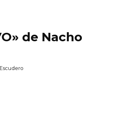
VO» de Nacho
Escudero