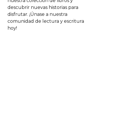
nuestra colección de libros y
descubrir nuevas historias para
disfrutar. ¡Únase a nuestra
comunidad de lectura y escritura
hoy!