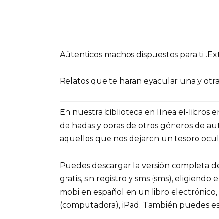
Aútenticos machos dispuestos para ti .E
Relatos que te haran eyacular una y otra
En nuestra biblioteca en línea el-libros 
de hadas y obras de otros géneros de a
aquellos que nos dejaron un tesoro ocult
Puedes descargar la versión completa 
gratis, sin registro y sms (sms), eligiendo
mobi en español en un libro electrónico,
(computadora), iPad. También puedes es