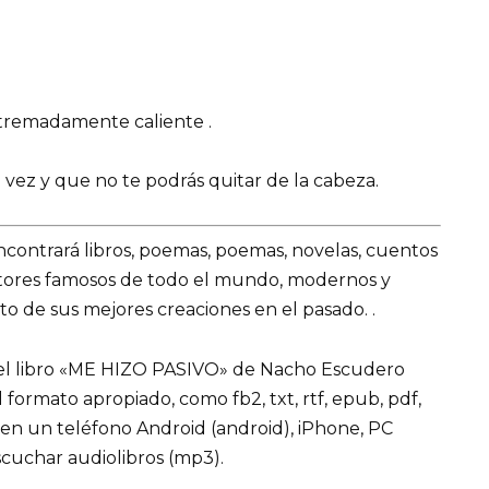
xtremadamente caliente .
 vez y que no te podrás quitar de la cabeza.
encontrará libros, poemas, poemas, novelas, cuentos
utores famosos de todo el mundo, modernos y
o de sus mejores creaciones en el pasado. .
del libro «ME HIZO PASIVO» de Nacho Escudero
 el formato apropiado, como fb2, txt, rtf, epub, pdf,
 en un teléfono Android (android), iPhone, PC
cuchar audiolibros (mp3).