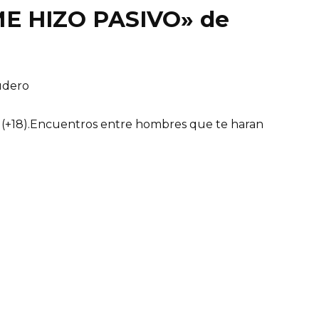
«ME HIZO PASIVO» de
udero
s (+18).Encuentros entre hombres que te haran