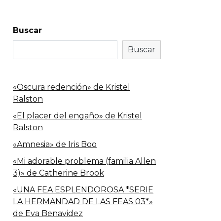
Buscar
Buscar
«Oscura redención» de Kristel
Ralston
«El placer del engaño» de Kristel
Ralston
«Amnesia» de Iris Boo
«Mi adorable problema (familia Allen
3)» de Catherine Brook
«UNA FEA ESPLENDOROSA *SERIE
LA HERMANDAD DE LAS FEAS 03*»
de Eva Benavidez