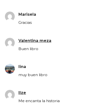
Marisela
Gracias
Valentina meza
Buen libro
lina
muy buen libro
Ilze
Me encanta la historia