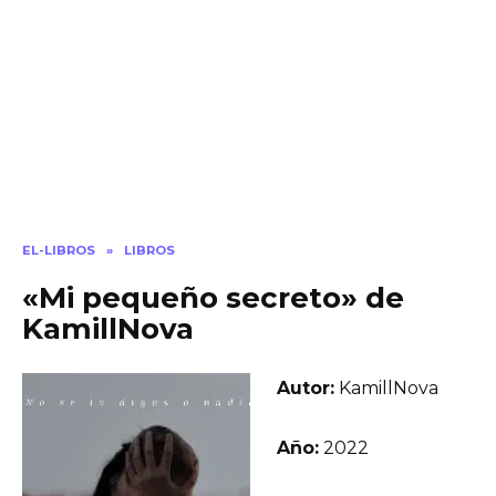
EL-LIBROS
»
LIBROS
«Mi pequeño secreto» de
KamillNova
Autor:
KamillNova
Año:
2022