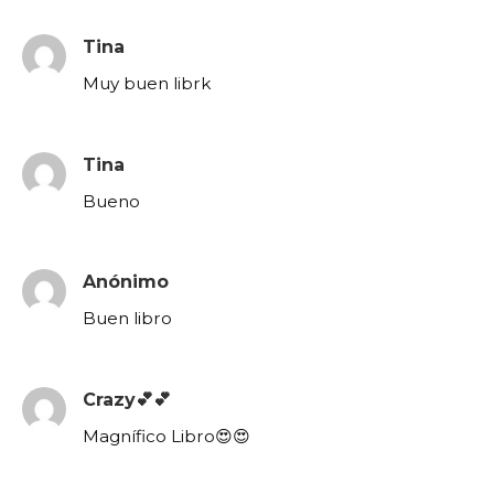
Tina
Muy buen librk
Tina
Bueno
Anónimo
Buen libro
Crazy💕💕
Magnífico Libro😍😍