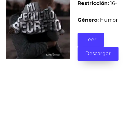
Restricción:
16+
Género:
Humor
Leer
Descargar