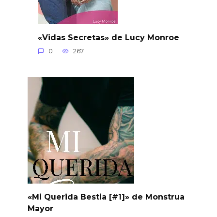
«Vidas Secretas» de Lucy Monroe
0
267
«Mi Querida Bestia [#1]» de Monstrua
Mayor