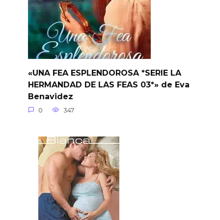
«UNA FEA ESPLENDOROSA *SERIE LA
HERMANDAD DE LAS FEAS 03*» de Eva
Benavidez
0
347