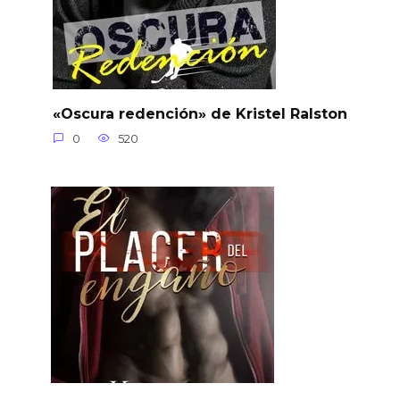
«Oscura redención» de Kristel Ralston
0
520