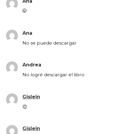
Ana
🤭
Ana
No se puede descargar
Andrea
No logré descargar el libro
Gislein
😊
Gislein