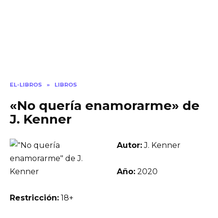
EL-LIBROS
»
LIBROS
«No quería enamorarme» de
J. Kenner
Autor:
J. Kenner
Año:
2020
Restricción:
18+