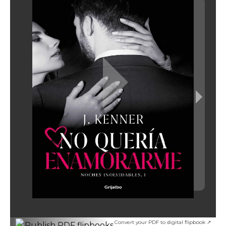
Convert your PDF to digital flipbook ↗