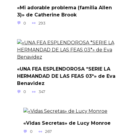
«Mi adorable problema (familia Allen
3)» de Catherine Brook
0
293
«UNA FEA ESPLENDOROSA *SERIE LA
HERMANDAD DE LAS FEAS 03*» de Eva
Benavidez
0
347
«Vidas Secretas» de Lucy Monroe
0
267