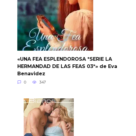
«UNA FEA ESPLENDOROSA *SERIE LA
HERMANDAD DE LAS FEAS 03*» de Eva
Benavidez
0
347