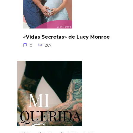
«Vidas Secretas» de Lucy Monroe
0
267