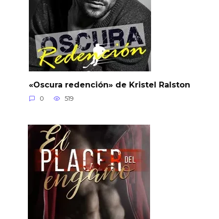
«Oscura redención» de Kristel Ralston
0
519