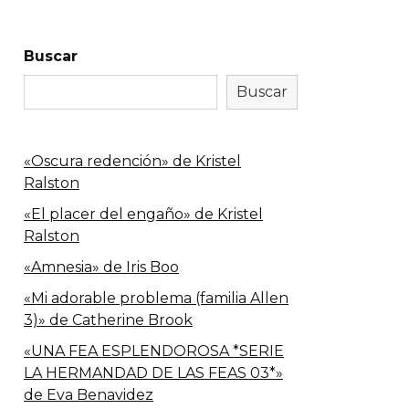
Buscar
Buscar
«Oscura redención» de Kristel
Ralston
«El placer del engaño» de Kristel
Ralston
«Amnesia» de Iris Boo
«Mi adorable problema (familia Allen
3)» de Catherine Brook
«UNA FEA ESPLENDOROSA *SERIE
LA HERMANDAD DE LAS FEAS 03*»
de Eva Benavidez