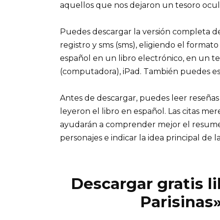
aquellos que nos dejaron un tesoro ocult
Puedes descargar la versión completa del 
registro y sms (sms), eligiendo el formato
español en un libro electrónico, en un t
(computadora), iPad. También puedes es
Antes de descargar, puedes leer reseñas
leyeron el libro en español. Las citas me
ayudarán a comprender mejor el resumen d
personajes e indicar la idea principal de la
Descargar gratis l
Parisinas