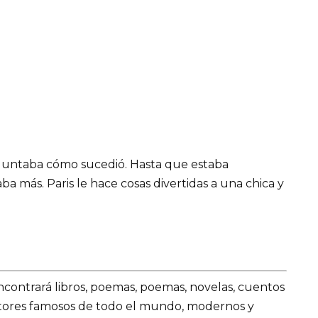
untaba cómo sucedió. Hasta que estaba
aba más. Paris le hace cosas divertidas a una chica y
encontrará libros, poemas, poemas, novelas, cuentos
utores famosos de todo el mundo, modernos y