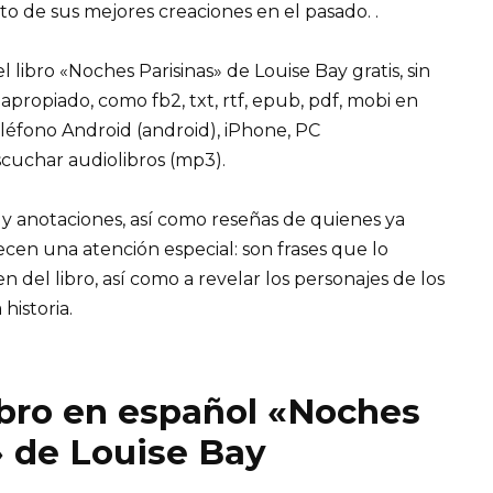
o de sus mejores creaciones en el pasado. .
libro «Noches Parisinas» de Louise Bay gratis, sin
 apropiado, como fb2, txt, rtf, epub, pdf, mobi en
eléfono Android (android), iPhone, PC
cuchar audiolibros (mp3).
 y anotaciones, así como reseñas de quienes ya
recen una atención especial: son frases que lo
el libro, así como a revelar los personajes de los
 historia.
ibro en español «Noches
» de Louise Bay