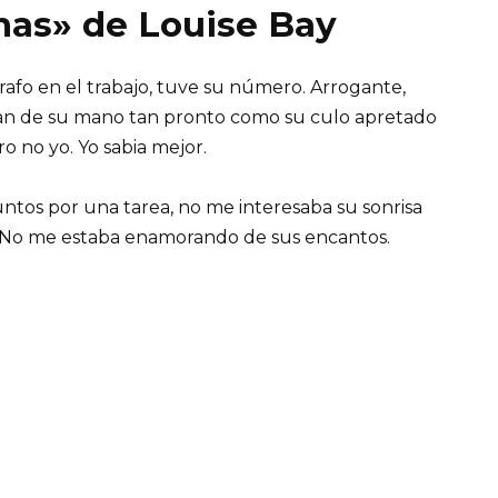
nas» de Louise Bay
afo en el trabajo, tuve su número. Arrogante,
mían de su mano tan pronto como su culo apretado
o no yo. Yo sabia mejor.
untos por una tarea, no me interesaba su sonrisa
ia. No me estaba enamorando de sus encantos.