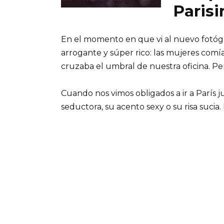
Parisi
En el momento en que vi al nuevo fotógr
arrogante y súper rico: las mujeres co
cruzaba el umbral de nuestra oficina. Per
Cuando nos vimos obligados a ir a París j
seductora, su acento sexy o su risa suc