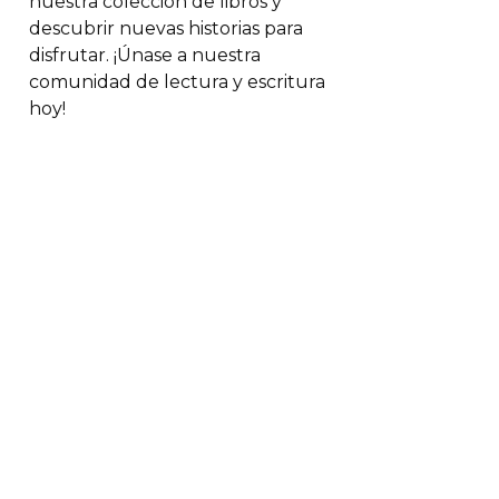
nuestra colección de libros y
descubrir nuevas historias para
disfrutar. ¡Únase a nuestra
comunidad de lectura y escritura
hoy!