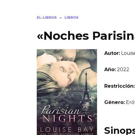
EL-LIBROS
»
LIBROS
«Noches Parisin
Autor:
Louis
Año:
2022
Restricción:
Género:
Erót
Sinops