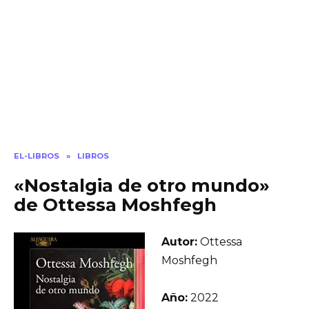
EL-LIBROS
»
LIBROS
«Nostalgia de otro mundo»
de Ottessa Moshfegh
Autor:
Ottessa
Moshfegh
Año:
2022