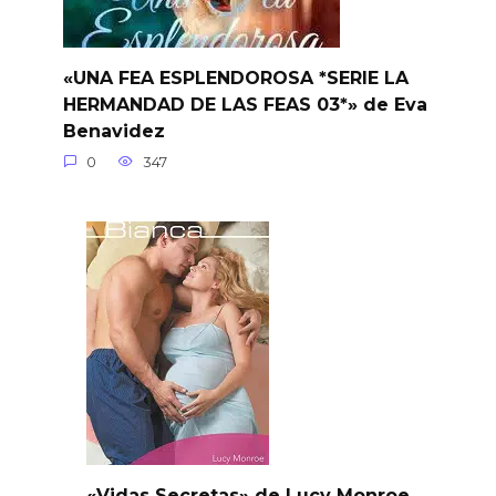
«UNA FEA ESPLENDOROSA *SERIE LA
HERMANDAD DE LAS FEAS 03*» de Eva
Benavidez
0
347
«Vidas Secretas» de Lucy Monroe