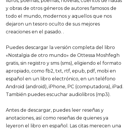
libros, poemas, poemas, novelas, cuentos de hadas
y obras de otros géneros de autores famosos de
todo el mundo, modernos y aquellos que nos
dejaron un tesoro oculto de sus mejores
creaciones en el pasado. .
Puedes descargar la versión completa del libro
«Nostalgia de otro mundo» de Ottessa Moshfegh
gratis, sin registro y sms (sms), eligiendo el formato
apropiado, como fb2, txt, rtf, epub, pdf, mobi en
español en un libro electrónico, en un teléfono
Android (android), iPhone, PC (computadora), iPad.
También puedes escuchar audiolibros (mp3).
Antes de descargar, puedes leer reseñas y
anotaciones, así como reseñas de quienes ya
leyeron el libro en español. Las citas merecen una