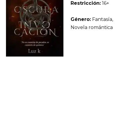
Restricción:
16+
Género:
Fantasía,
Novela romántica