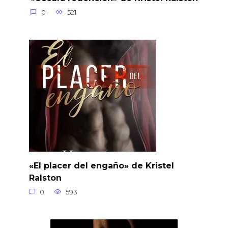
0
521
«El placer del engaño» de Kristel
Ralston
0
593