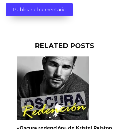
RELATED POSTS
«Oscura redención» de Kristel Ralston