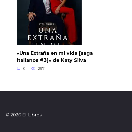
«Una Extraña en mi vida [saga
Italianos #3]» de Katy Silva
0
297
© 2026 El-Libros