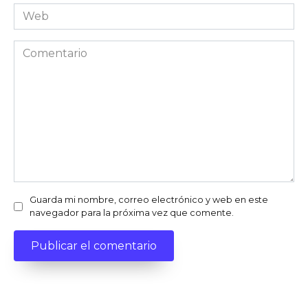
Web
Comentario
Guarda mi nombre, correo electrónico y web en este
navegador para la próxima vez que comente.