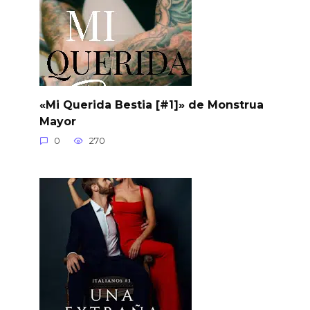
«Mi Querida Bestia [#1]» de Monstrua
Mayor
0
270