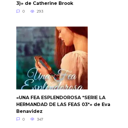
3)» de Catherine Brook
0
293
«UNA FEA ESPLENDOROSA *SERIE LA
HERMANDAD DE LAS FEAS 03*» de Eva
Benavidez
0
347