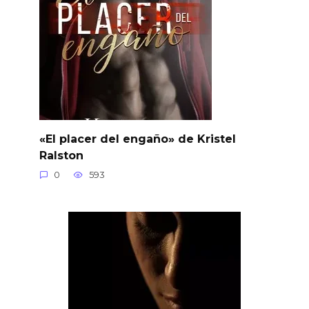
«El placer del engaño» de Kristel
Ralston
0
593