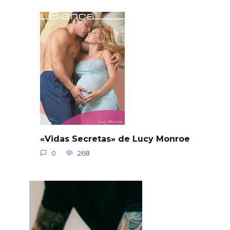
«Vidas Secretas» de Lucy Monroe
0
268