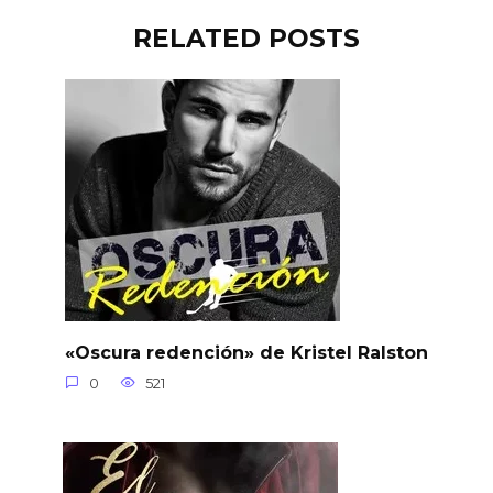
RELATED POSTS
«Oscura redención» de Kristel Ralston
0
521