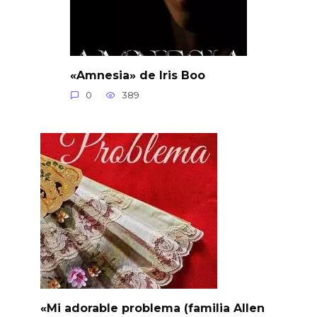
«Amnesia» de Iris Boo
0
389
«Mi adorable problema (familia Allen