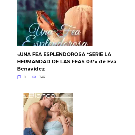
«UNA FEA ESPLENDOROSA *SERIE LA
HERMANDAD DE LAS FEAS 03*» de Eva
Benavidez
0
347