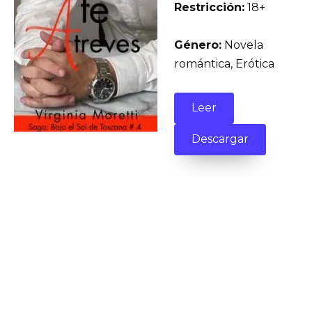
Restricción:
18+
Género:
Novela
romántica, Erótica
Leer
Descargar