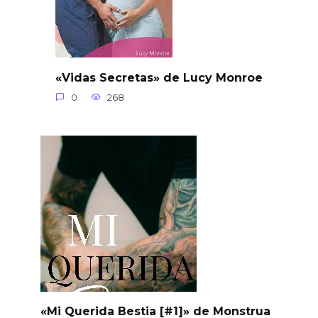
«Vidas Secretas» de Lucy Monroe
0
268
«Mi Querida Bestia [#1]» de Monstrua