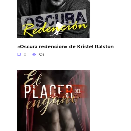
«Oscura redención» de Kristel Ralston
0
521