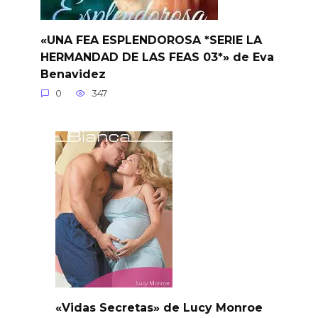
«UNA FEA ESPLENDOROSA *SERIE LA
HERMANDAD DE LAS FEAS 03*» de Eva
Benavidez
0
347
«Vidas Secretas» de Lucy Monroe