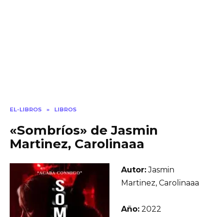
EL-LIBROS
»
LIBROS
«Sombríos» de Jasmin
Martinez, Carolinaaa
Autor:
Jasmin
Martinez, Carolinaaa
Año:
2022