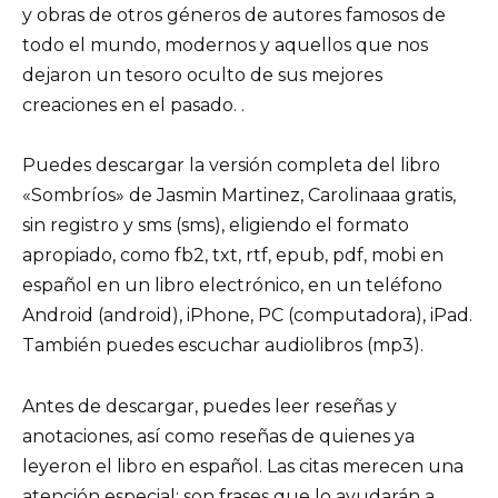
y obras de otros géneros de autores famosos de
todo el mundo, modernos y aquellos que nos
dejaron un tesoro oculto de sus mejores
creaciones en el pasado. .
Puedes descargar la versión completa del libro
«Sombríos» de Jasmin Martinez, Carolinaaa gratis,
sin registro y sms (sms), eligiendo el formato
apropiado, como fb2, txt, rtf, epub, pdf, mobi en
español en un libro electrónico, en un teléfono
Android (android), iPhone, PC (computadora), iPad.
También puedes escuchar audiolibros (mp3).
Antes de descargar, puedes leer reseñas y
anotaciones, así como reseñas de quienes ya
leyeron el libro en español. Las citas merecen una
atención especial: son frases que lo ayudarán a