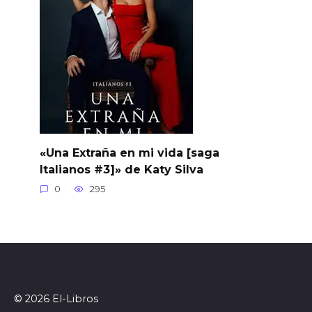
«Una Extraña en mi vida [saga
Italianos #3]» de Katy Silva
0
295
© 2026 El-Libros