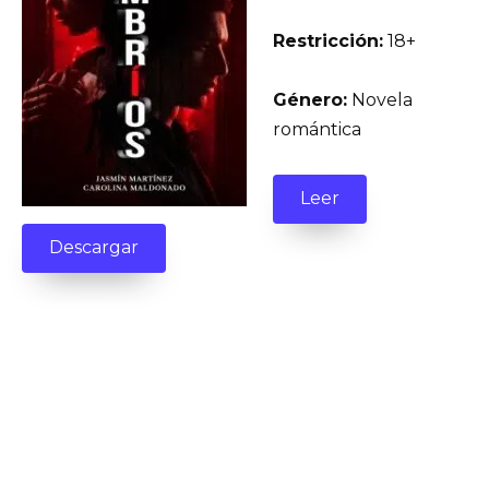
Restricción:
18+
Género:
Novela
romántica
Leer
Descargar