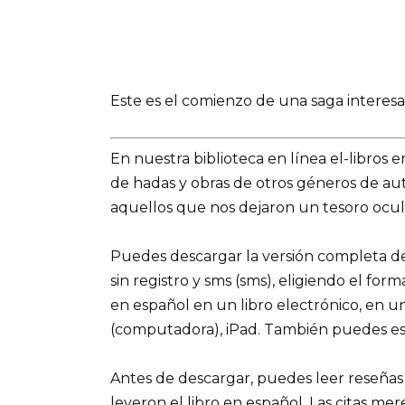
Este es el comienzo de una saga interesa
En nuestra biblioteca en línea el-libros 
de hadas y obras de otros géneros de a
aquellos que nos dejaron un tesoro ocult
Puedes descargar la versión completa del l
sin registro y sms (sms), eligiendo el for
en español en un libro electrónico, en u
(computadora), iPad. También puedes es
Antes de descargar, puedes leer reseñas
leyeron el libro en español. Las citas me