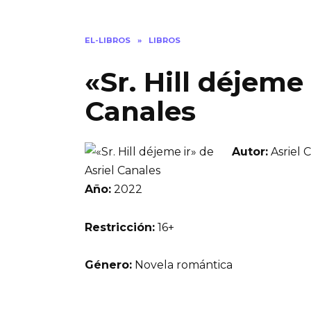
EL-LIBROS
»
LIBROS
«Sr. Hill déjeme 
Canales
Autor:
Asriel 
Año:
2022
Restricción:
16+
Género:
Novela romántica