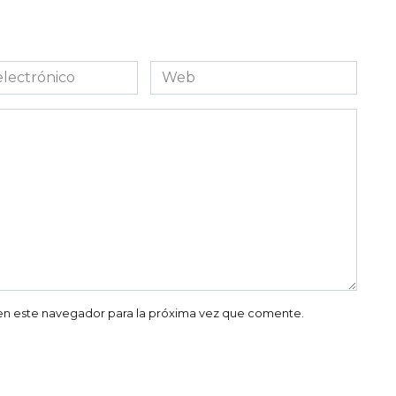
Web
co
en este navegador para la próxima vez que comente.