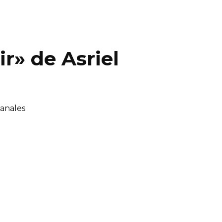
ir» de Asriel
Canales