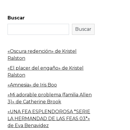
Buscar
Buscar
«Oscura redención» de Kristel
Ralston
«El placer del engaño» de Kristel
Ralston
«Amnesia» de Iris Boo
«Mi adorable problema (familia Allen
3)» de Catherine Brook
«UNA FEA ESPLENDOROSA *SERIE
LA HERMANDAD DE LAS FEAS 03*»
de Eva Benavidez