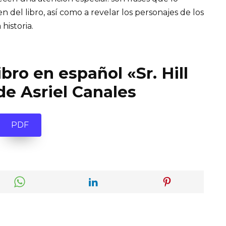
el libro, así como a revelar los personajes de los
 historia.
ibro en español «Sr. Hill
de Asriel Canales
PDF