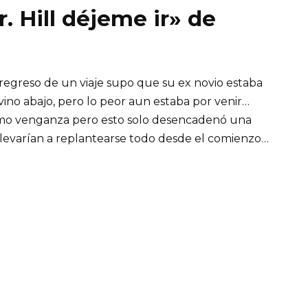
r. Hill déjeme ir» de
l regreso de un viaje supo que su ex novio estaba
no abajo, pero lo peor aun estaba por venir…
como venganza pero esto solo desencadenó una
llevarían a replantearse todo desde el comienzo…