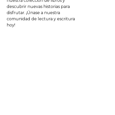
nuestra colección de libros y
descubrir nuevas historias para
disfrutar. ¡Únase a nuestra
comunidad de lectura y escritura
hoy!