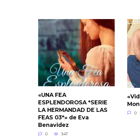
«UNA FEA
«Vid
ESPLENDOROSA *SERIE
Mon
LA HERMANDAD DE LAS
0
FEAS 03*» de Eva
Benavidez
0
347