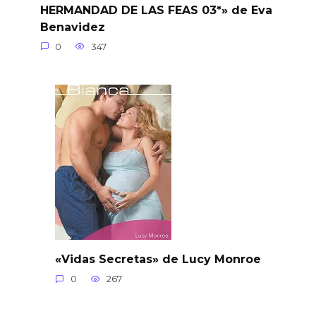
HERMANDAD DE LAS FEAS 03*» de Eva
Benavidez
0
347
«Vidas Secretas» de Lucy Monroe
0
267