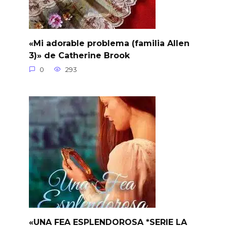
«Mi adorable problema (familia Allen
3)» de Catherine Brook
0
293
«UNA FEA ESPLENDOROSA *SERIE LA