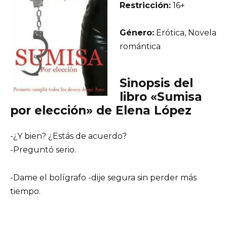
Restricción:
16+
Género:
Erótica, Novela
romántica
Sinopsis del
libro «Sumisa
por elección» de Elena López
-¿Y bien? ¿Estás de acuerdo?
-Preguntó serio.
-Dame el bolígrafo -dije segura sin perder más
tiempo.