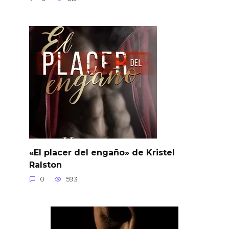
«El placer del engaño» de Kristel
Ralston
0
593