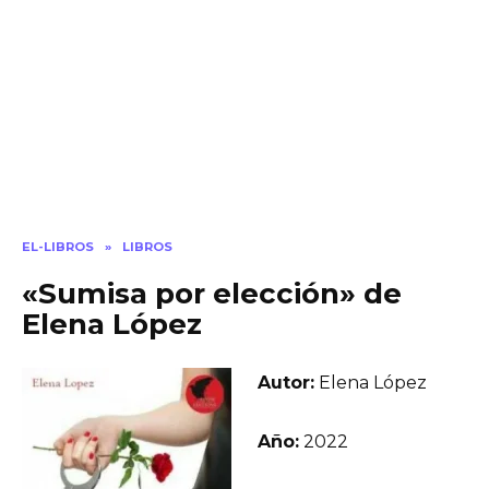
EL-LIBROS
»
LIBROS
«Sumisa por elección» de
Elena López
Autor:
Elena López
Año:
2022