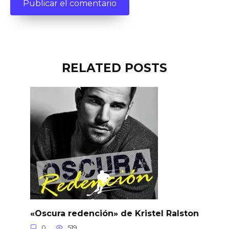
RELATED POSTS
«Oscura redención» de Kristel Ralston
0
519