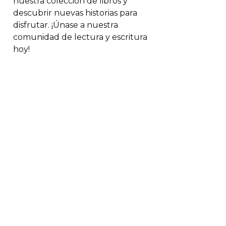
nuestra colección de libros y
descubrir nuevas historias para
disfrutar. ¡Únase a nuestra
comunidad de lectura y escritura
hoy!