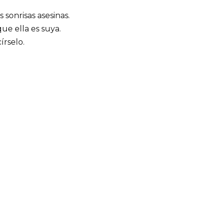
 sonrisas asesinas.
ue ella es suya.
írselo.