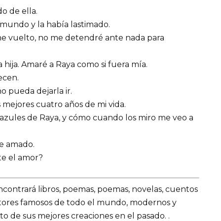
o de ella.
 mundo y la había lastimado.
he vuelto, no me detendré ante nada para
ija. Amaré a Raya como si fuera mía.
ecen.
o pueda dejarla ir.
s mejores cuatro años de mi vida.
s azules de Raya, y cómo cuando los miro me veo a
he amado.
te el amor?
encontrará libros, poemas, poemas, novelas, cuentos
utores famosos de todo el mundo, modernos y
o de sus mejores creaciones en el pasado. .