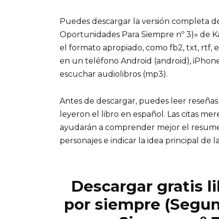
Puedes descargar la versión completa d
Oportunidades Para Siempre nº 3)» de Katy
el formato apropiado, como fb2, txt, rtf,
en un teléfono Android (android), iPho
escuchar audiolibros (mp3).
Antes de descargar, puedes leer reseñas
leyeron el libro en español. Las citas me
ayudarán a comprender mejor el resumen d
personajes e indicar la idea principal de la
Descargar gratis l
por siempre (Segu