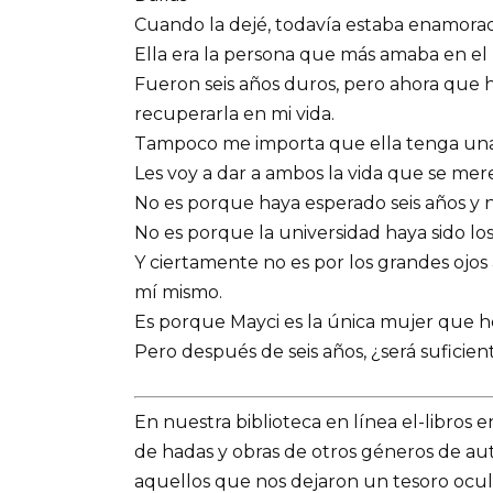
Cuando la dejé, todavía estaba enamorad
Ella era la persona que más amaba en el
Fueron seis años duros, pero ahora que 
recuperarla en mi vida.
Tampoco me importa que ella tenga una h
Les voy a dar a ambos la vida que se mer
No es porque haya esperado seis años y n
No es porque la universidad haya sido lo
Y ciertamente no es por los grandes ojo
mí mismo.
Es porque Mayci es la única mujer que 
Pero después de seis años, ¿será suficien
En nuestra biblioteca en línea el-libros 
de hadas y obras de otros géneros de a
aquellos que nos dejaron un tesoro ocult