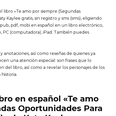
el libro «Te amo por siempre (Segundas
 Kaylee gratis, sin registro y sms (sms), eligiendo
 epub, pdf, mobi en español en un libro electrónico,
ne, PC (computadora), iPad. También puedes
 y anotaciones, así como reseñas de quienes ya
recen una atención especial: son frases que lo
el libro, así como a revelar los personajes de los
 historia.
ibro en español «Te amo
ndas Oportunidades Para