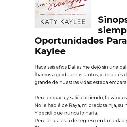
Sinops
siemp
Oportunidades Para
Kaylee
Hace seis años Dallas me dejó sin una pal
Íbamos a graduarnos juntos, y después de 
grande de nuestras vidas: estaba embara
Pero empacó y salió corriendo, llevándos
No le hablé de Raya, mi preciosa hija, su hi
Y decidí que nunca lo haría.
Pero ahora está de regreso en la ciudad