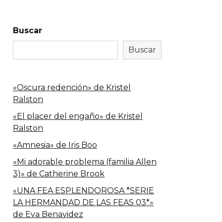
Buscar
Buscar
«Oscura redención» de Kristel
Ralston
«El placer del engaño» de Kristel
Ralston
«Amnesia» de Iris Boo
«Mi adorable problema (familia Allen
3)» de Catherine Brook
«UNA FEA ESPLENDOROSA *SERIE
LA HERMANDAD DE LAS FEAS 03*»
de Eva Benavidez