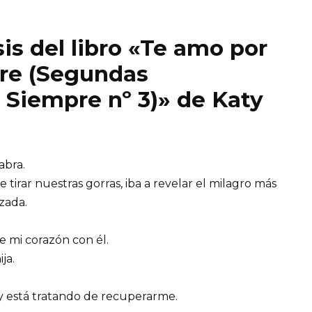
is del libro «Te amo por
re (Segundas
 Siempre nº 3)» de Katy
abra.
tirar nuestras gorras, iba a revelar el milagro más
zada.
e mi corazón con él.
ja.
 y está tratando de recuperarme.