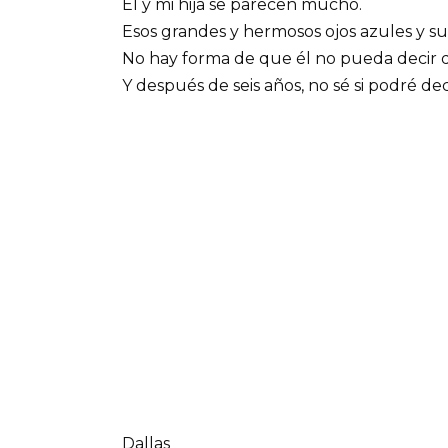
Él y mi hija se parecen mucho.
Esos grandes y hermosos ojos azules y sus
No hay forma de que él no pueda decir q
Y después de seis años, no sé si podré dec
Dallas