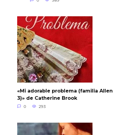
0
389
«Mi adorable problema (familia Allen
3)» de Catherine Brook
0
293