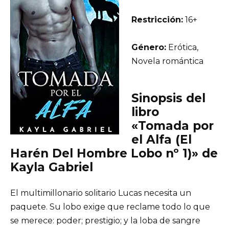
Restricción:
16+
Género:
Erótica,
Novela romántica
Sinopsis del
libro
«Tomada por
el Alfa (El
Harén Del Hombre Lobo nº 1)» de
Kayla Gabriel
El multimillonario solitario Lucas necesita un
paquete. Su lobo exige que reclame todo lo que
se merece: poder; prestigio; y la loba de sangre