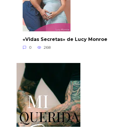
«Vidas Secretas» de Lucy Monroe
0
268