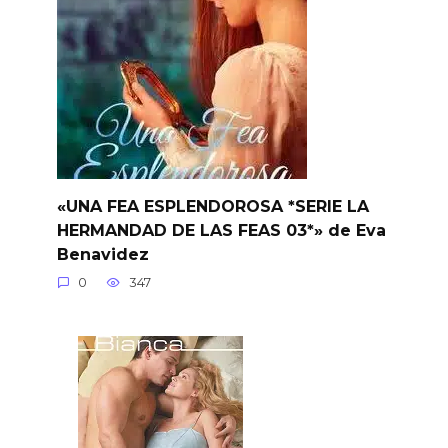
«UNA FEA ESPLENDOROSA *SERIE LA
HERMANDAD DE LAS FEAS 03*» de Eva
Benavidez
0
347