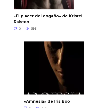
«El placer del engaño» de Kristel
Ralston
0
593
«Amnesia» de Iris Boo