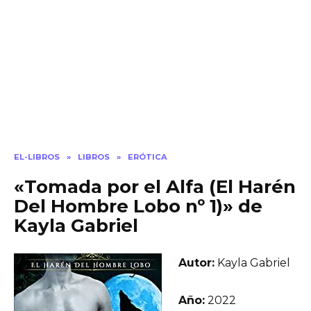
EL-LIBROS
»
LIBROS
»
ERÓTICA
«Tomada por el Alfa (El Harén
Del Hombre Lobo nº 1)» de
Kayla Gabriel
Autor:
Kayla Gabriel
Año:
2022