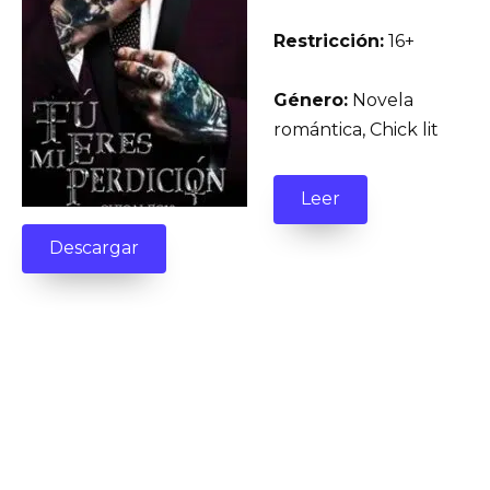
Restricción:
16+
Género:
Novela
romántica, Chick lit
Leer
Descargar