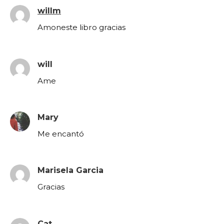
willm
Amoneste libro gracias
will
Ame
Mary
Me encantó
Marisela Garcia
Gracias
Cat