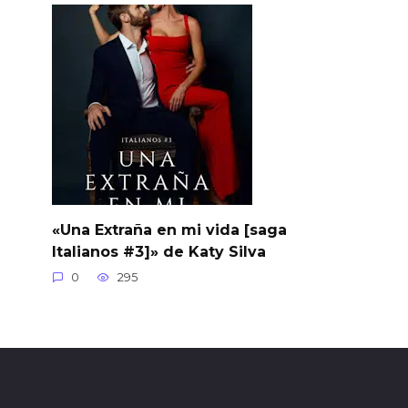
«Una Extraña en mi vida [saga
Italianos #3]» de Katy Silva
0
295