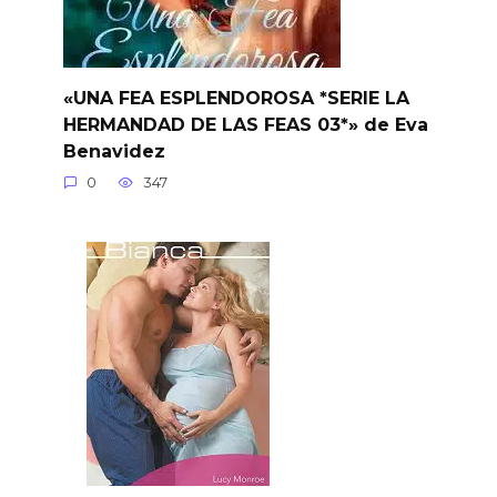
«UNA FEA ESPLENDOROSA *SERIE LA
HERMANDAD DE LAS FEAS 03*» de Eva
Benavidez
0
347