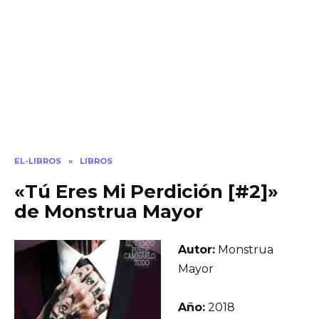
EL-LIBROS
»
LIBROS
«Tú Eres Mi Perdición [#2]»
de Monstrua Mayor
Autor:
Monstrua
Mayor
Año:
2018