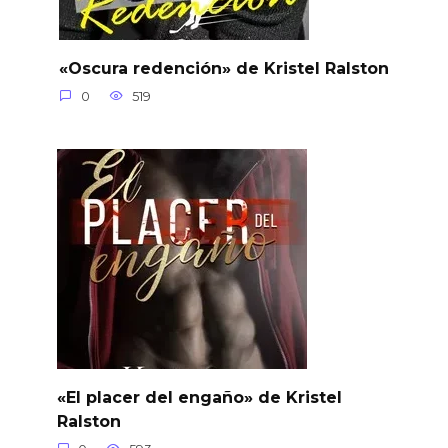
«Oscura redención» de Kristel Ralston
0
519
«El placer del engaño» de Kristel
Ralston