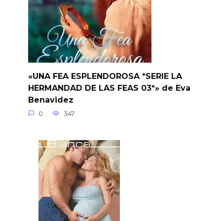
«UNA FEA ESPLENDOROSA *SERIE LA
HERMANDAD DE LAS FEAS 03*» de Eva
Benavidez
0
347