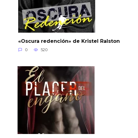
«Oscura redención» de Kristel Ralston
0
520