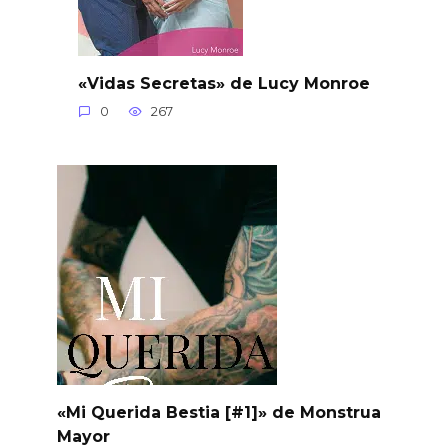
«Vidas Secretas» de Lucy Monroe
0
267
«Mi Querida Bestia [#1]» de Monstrua
Mayor