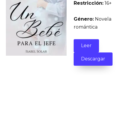
Restricción:
16+
Género:
Novela
romántica
Leer
Descargar