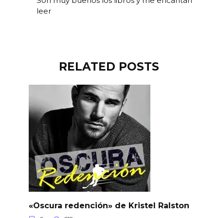
Son muy buenos los libros y me encantan
leer
RELATED POSTS
«Oscura redención» de Kristel Ralston