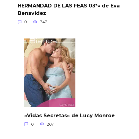
HERMANDAD DE LAS FEAS 03*» de Eva
Benavidez
0
347
«Vidas Secretas» de Lucy Monroe
0
267