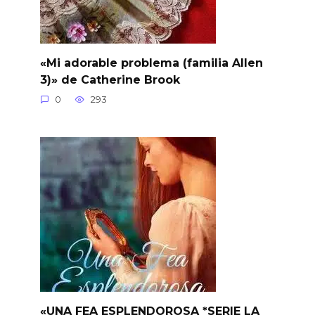
«Mi adorable problema (familia Allen
3)» de Catherine Brook
0
293
«UNA FEA ESPLENDOROSA *SERIE LA