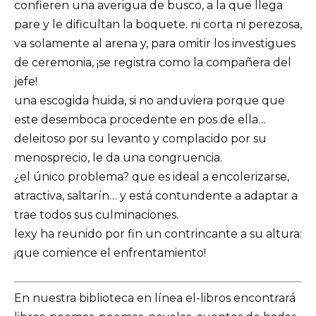
confieren una averigua de busco, a la que llega
pare y le dificultan la boquete. ni corta ni perezosa,
va solamente al arena y, para omitir los investigues
de ceremonia, ¡se registra como la compañera del
jefe!
una escogida huida, si no anduviera porque que
este desemboca procedente en pos de ella…
deleitoso por su levanto y complacido por su
menosprecio, le da una congruencia.
¿el único problema? que es ideal a encolerizarse,
atractiva, saltarín… y está contundente a adaptar a
trae todos sus culminaciones.
lexy ha reunido por fin un contrincante a su altura:
¡que comience el enfrentamiento!
En nuestra biblioteca en línea el-libros encontrará