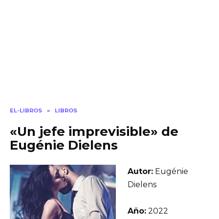
EL-LIBROS
»
LIBROS
«Un jefe imprevisible» de
Eugénie Dielens
Autor:
Eugénie
Dielens
Año:
2022