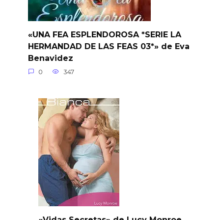
«UNA FEA ESPLENDOROSA *SERIE LA
HERMANDAD DE LAS FEAS 03*» de Eva
Benavidez
0
347
«Vidas Secretas» de Lucy Monroe