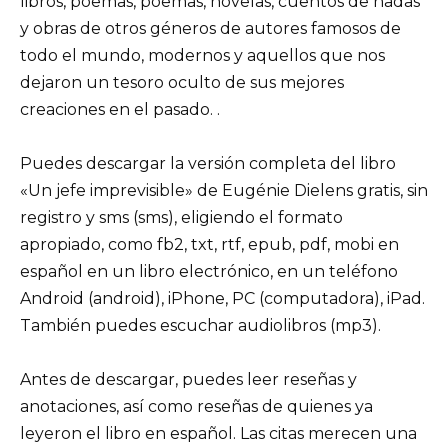
libros, poemas, poemas, novelas, cuentos de hadas
y obras de otros géneros de autores famosos de
todo el mundo, modernos y aquellos que nos
dejaron un tesoro oculto de sus mejores
creaciones en el pasado. .
Puedes descargar la versión completa del libro
«Un jefe imprevisible» de Eugénie Dielens gratis, sin
registro y sms (sms), eligiendo el formato
apropiado, como fb2, txt, rtf, epub, pdf, mobi en
español en un libro electrónico, en un teléfono
Android (android), iPhone, PC (computadora), iPad.
También puedes escuchar audiolibros (mp3).
Antes de descargar, puedes leer reseñas y
anotaciones, así como reseñas de quienes ya
leyeron el libro en español. Las citas merecen una