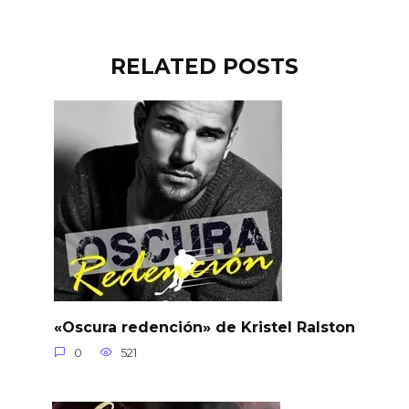
RELATED POSTS
«Oscura redención» de Kristel Ralston
0
521