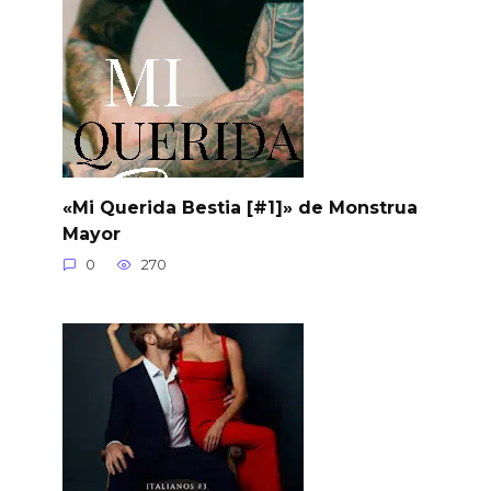
«Mi Querida Bestia [#1]» de Monstrua
Mayor
0
270