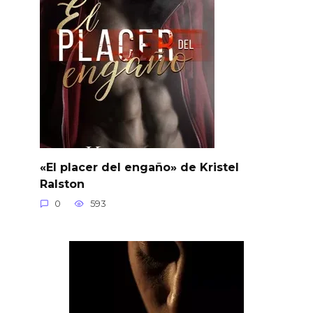
«El placer del engaño» de Kristel
Ralston
0
593