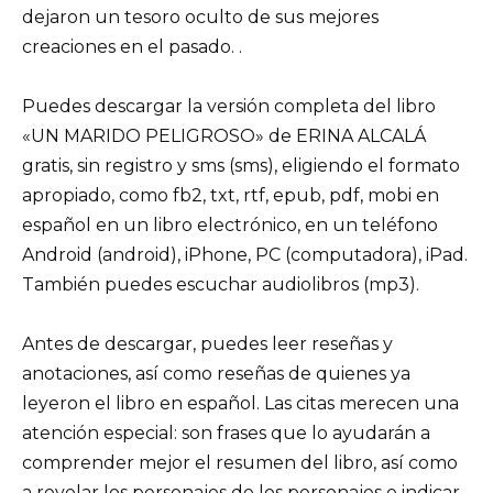
dejaron un tesoro oculto de sus mejores
creaciones en el pasado. .
Puedes descargar la versión completa del libro
«UN MARIDO PELIGROSO» de ERINA ALCALÁ
gratis, sin registro y sms (sms), eligiendo el formato
apropiado, como fb2, txt, rtf, epub, pdf, mobi en
español en un libro electrónico, en un teléfono
Android (android), iPhone, PC (computadora), iPad.
También puedes escuchar audiolibros (mp3).
Antes de descargar, puedes leer reseñas y
anotaciones, así como reseñas de quienes ya
leyeron el libro en español. Las citas merecen una
atención especial: son frases que lo ayudarán a
comprender mejor el resumen del libro, así como
a revelar los personajes de los personajes e indicar