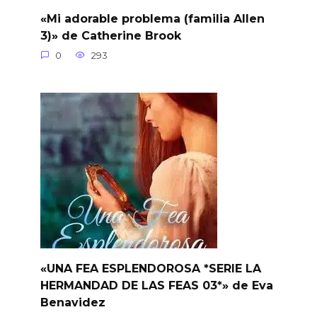
«Mi adorable problema (familia Allen
3)» de Catherine Brook
0
293
«UNA FEA ESPLENDOROSA *SERIE LA
HERMANDAD DE LAS FEAS 03*» de Eva
Benavidez