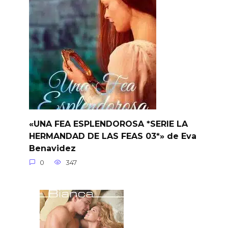
«UNA FEA ESPLENDOROSA *SERIE LA
HERMANDAD DE LAS FEAS 03*» de Eva
Benavidez
0
347