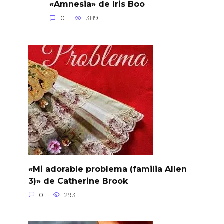
«Amnesia» de Iris Boo
0
389
«Mi adorable problema (familia Allen
3)» de Catherine Brook
0
293