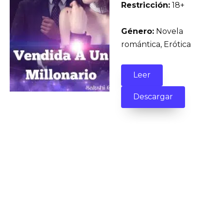
Restricción:
18+
Género:
Novela
romántica, Erótica
Leer
Descargar