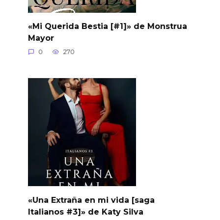
«Mi Querida Bestia [#1]» de Monstrua
Mayor
0
270
«Una Extraña en mi vida [saga
Italianos #3]» de Katy Silva