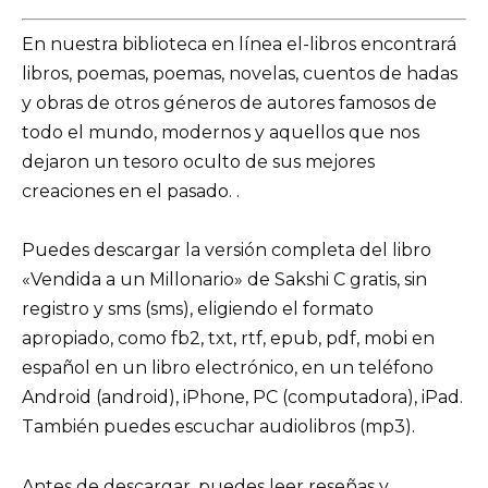
En nuestra biblioteca en línea el-libros encontrará
libros, poemas, poemas, novelas, cuentos de hadas
y obras de otros géneros de autores famosos de
todo el mundo, modernos y aquellos que nos
dejaron un tesoro oculto de sus mejores
creaciones en el pasado. .
Puedes descargar la versión completa del libro
«Vendida a un Millonario» de Sakshi C gratis, sin
registro y sms (sms), eligiendo el formato
apropiado, como fb2, txt, rtf, epub, pdf, mobi en
español en un libro electrónico, en un teléfono
Android (android), iPhone, PC (computadora), iPad.
También puedes escuchar audiolibros (mp3).
Antes de descargar, puedes leer reseñas y