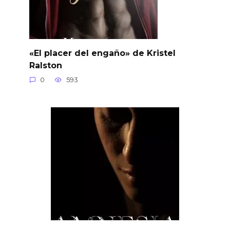
«El placer del engaño» de Kristel
Ralston
0
593