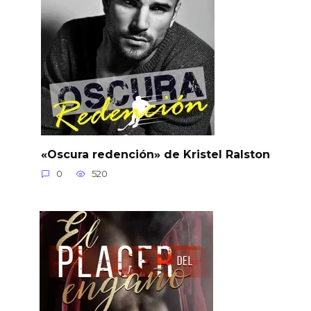
«Oscura redención» de Kristel Ralston
0
520