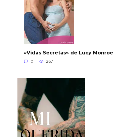
«Vidas Secretas» de Lucy Monroe
0
267