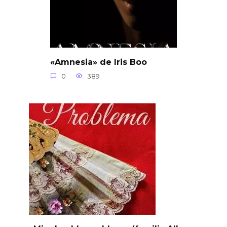
«Amnesia» de Iris Boo
0
389