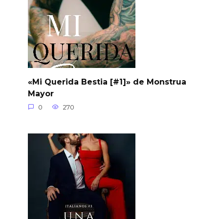
«Mi Querida Bestia [#1]» de Monstrua
Mayor
0
270