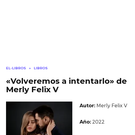
EL-LIBROS
»
LIBROS
«Volveremos a intentarlo» de
Merly Felix V
Autor:
Merly Felix V
Año:
2022