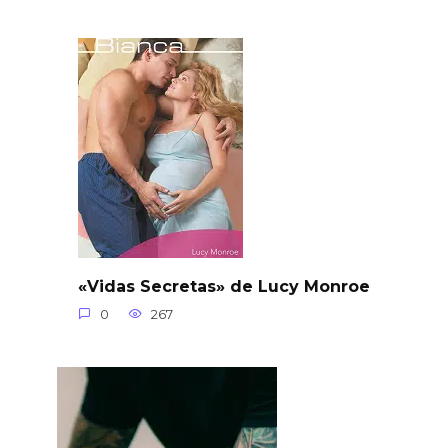
«Vidas Secretas» de Lucy Monroe
0
267