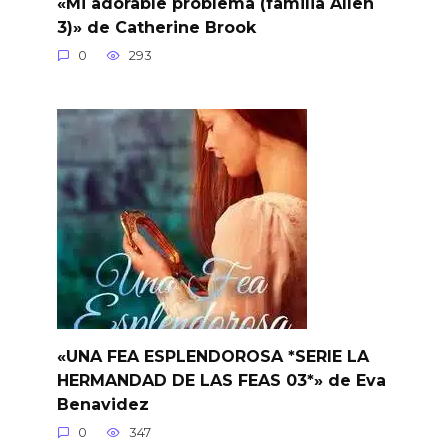
«Mi adorable problema (familia Allen
3)» de Catherine Brook
0
293
«UNA FEA ESPLENDOROSA *SERIE LA
HERMANDAD DE LAS FEAS 03*» de Eva
Benavidez
0
347