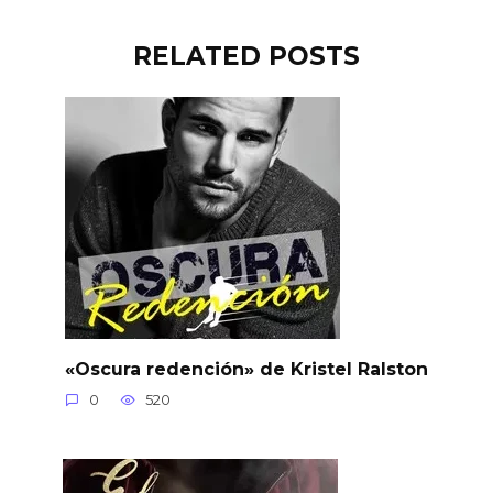
RELATED POSTS
«Oscura redención» de Kristel Ralston
0
520