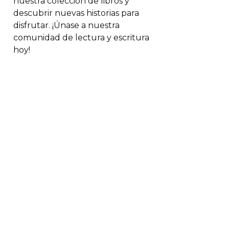
nuestra colección de libros y
descubrir nuevas historias para
disfrutar. ¡Únase a nuestra
comunidad de lectura y escritura
hoy!