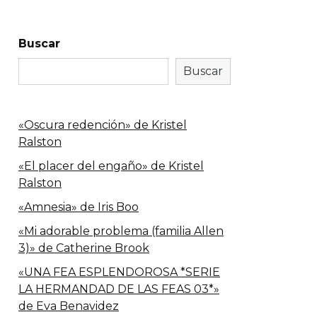
Buscar
Buscar
«Oscura redención» de Kristel
Ralston
«El placer del engaño» de Kristel
Ralston
«Amnesia» de Iris Boo
«Mi adorable problema (familia Allen
3)» de Catherine Brook
«UNA FEA ESPLENDOROSA *SERIE
LA HERMANDAD DE LAS FEAS 03*»
de Eva Benavidez