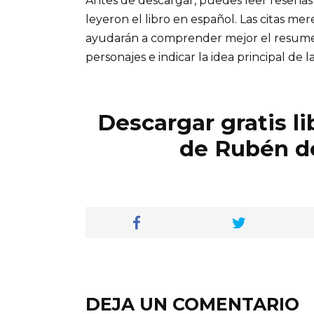
Antes de descargar, puedes leer reseñas
leyeron el libro en español. Las citas me
ayudarán a comprender mejor el resumen d
personajes e indicar la idea principal de la
Descargar gratis l
de Rubén de
DEJA UN COMENTARIO