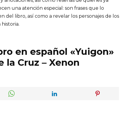
 y anotaciones, así como reseñas de quienes ya
recen una atención especial: son frases que lo
el libro, así como a revelar los personajes de los
 historia.
ibro en español «Yuigon»
 la Cruz – Xenon