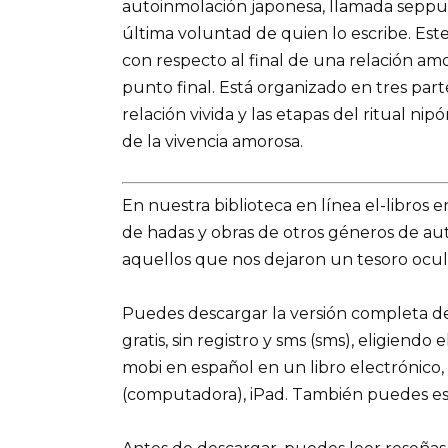
autoinmolación japonesa, llamada seppuku
última voluntad de quien lo escribe. Es
con respecto al final de una relación amo
punto final. Está organizado en tres part
relación vivida y las etapas del ritual nipó
de la vivencia amorosa.
En nuestra biblioteca en línea el-libros 
de hadas y obras de otros géneros de a
aquellos que nos dejaron un tesoro ocult
Puedes descargar la versión completa de
gratis, sin registro y sms (sms), eligiendo
mobi en español en un libro electrónico,
(computadora), iPad. También puedes es