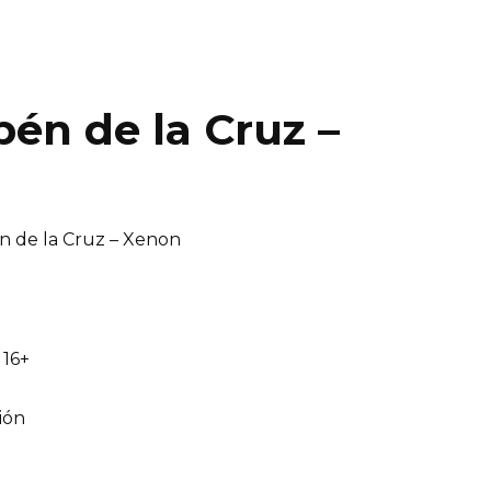
én de la Cruz –
 de la Cruz – Xenon
16+
ión