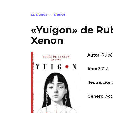
EL-LIBROS
»
LIBROS
«Yuigon» de Rub
Xenon
Autor:
Rubén
Año:
2022
Restricción:
Género:
Acc