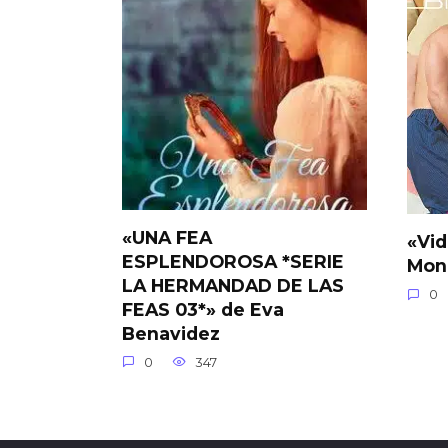
«UNA FEA
«Vid
ESPLENDOROSA *SERIE
Mon
LA HERMANDAD DE LAS
0
FEAS 03*» de Eva
Benavidez
0
347