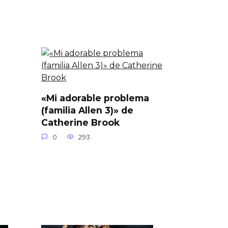
«Mi adorable problema
(familia Allen 3)» de
Catherine Brook
0
293