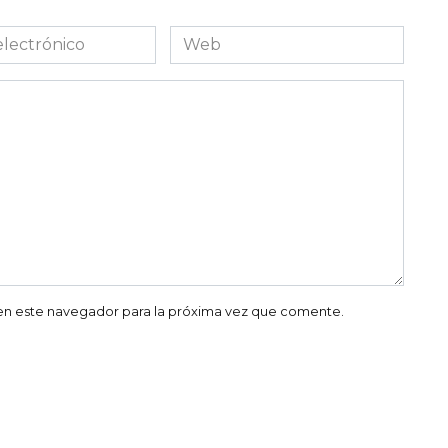
Web
co
en este navegador para la próxima vez que comente.